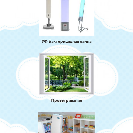
УФ Бактерицидная лампа
Проветривание