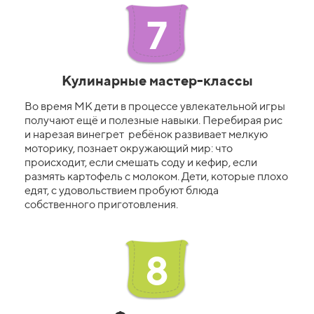
7
Кулинарные мастер-классы
Во время МК дети в процессе увлекательной игры
получают ещё и полезные навыки. Перебирая рис
и нарезая винегрет ребёнок развивает мелкую
моторику, познает окружающий мир: что
происходит, если смешать соду и кефир, если
размять картофель с молоком. Дети, которые плохо
едят, с удовольствием пробуют блюда
собственного приготовления.
8