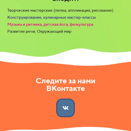
Творческие мастерские (лепка, аппликация, рисование)
Конструирование, кулинарные мастер-классы
Музыка и ритмика, детская йога, физкультура
Развитие речи, Окружающий мир
Следите за нами
ВКонтакте