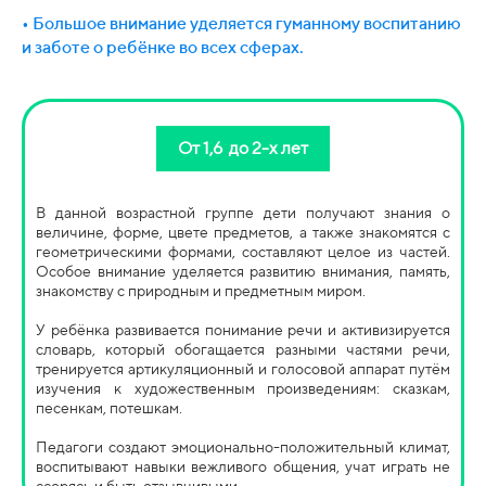
• Большое внимание уделяется гуманному воспитанию
и заботе о ребёнке во всех сферах.
От 1,6 до 2-х лет
В данной возрастной группе дети получают знания о
величине, форме, цвете предметов, а также знакомятся с
геометрическими формами, составляют целое из частей.
Особое внимание уделяется развитию внимания, память,
знакомству с природным и предметным миром.
У ребёнка развивается понимание речи и активизируется
словарь, который обогащается разными частями речи,
тренируется артикуляционный и голосовой аппарат путём
изучения к художественным произведениям: сказкам,
песенкам, потешкам.
Педагоги создают эмоционально-положительный климат,
воспитывают навыки вежливого общения, учат играть не