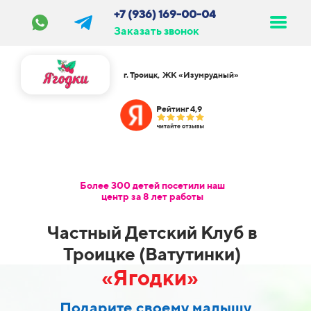
+7 (936) 169-00-04
Заказать звонок
г. Троицк, ЖК «Изумрудный»
Рейтинг 4,9
Более 300 детей посетили наш
центр за 8 лет работы
Частный Детский Клуб в
Троицке (Ватутинки)
«Ягодки»
Подарите своему малышу