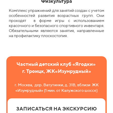
Физкультура
Комплекс упражнений для занятий создан с учетом
особенностей развития возрастных групп. Они
проходят в форме игры с использованием
красочного и безопасного спортивного инвентаря.
Обязательными являются занятия, направленные
на профилактику плоскостопия.
Частный детский клуб «Ягодки»
г. Троицк, ЖК«Изумрудный»
г. Москва, дер. Ватутинки, д. 31В, вблизи ЖК
«Изумрудный» (1 мин. от Калужского шоссе)
ЗАПИСАТЬСЯ НА ЭКСКУРСИЮ